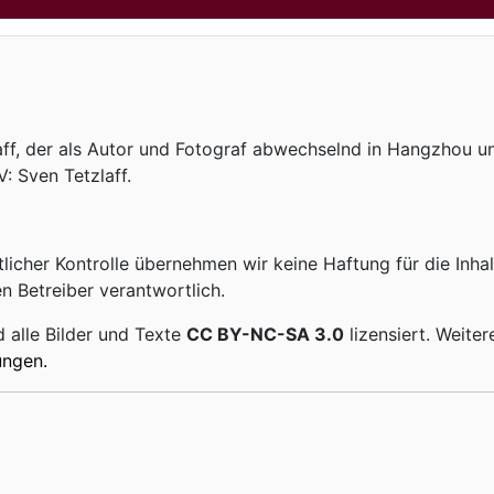
laff, der als Autor und Fotograf abwechselnd in Hangzhou un
: Sven Tetzlaff.
tlicher Kontrolle übernehmen wir keine Haftung für die Inhal
en Betreiber verantwortlich.
 alle Bilder und Texte
CC BY-NC-SA 3.0
lizensiert. Weite
ungen.