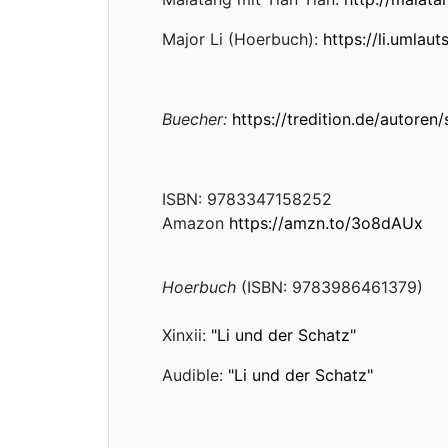
Major Li (Hoerbuch):
https://li.umlaut
Buecher:
https://tredition.de/autoren
ISBN: 9783347158252
Amazon
https://amzn.to/3o8dAUx
Hoerbuch
(ISBN: 9783986461379)
Xinxii:
"Li und der Schatz"
Audible:
"Li und der Schatz"