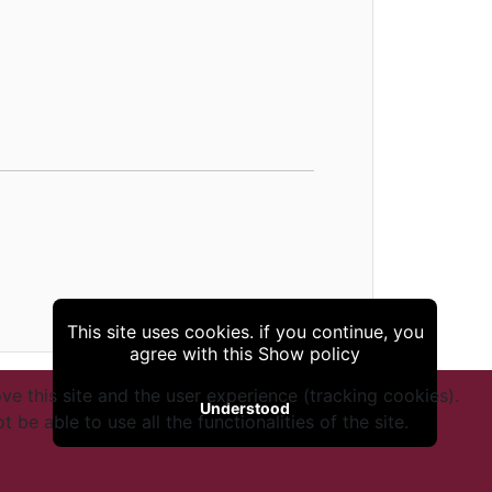
This site uses cookies. if you continue, you
agree with this
Show policy
ve this site and the user experience (tracking cookies).
Understood
e able to use all the functionalities of the site.