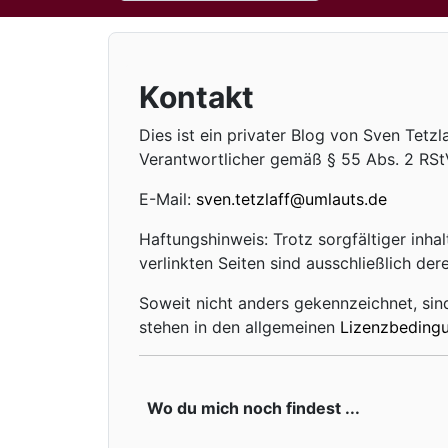
Type 2 or more characters for results.
Kontakt
Dies ist ein privater Blog von Sven Tetz
Verantwortlicher gemäß § 55 Abs. 2 RStV
E-Mail:
sven.tetzlaff@umlauts.de
Haftungshinweis: Trotz sorgfältiger inhal
verlinkten Seiten sind ausschließlich der
Soweit nicht anders gekennzeichnet, sind
stehen in den allgemeinen
Lizenzbeding
Wo du mich noch findest ...