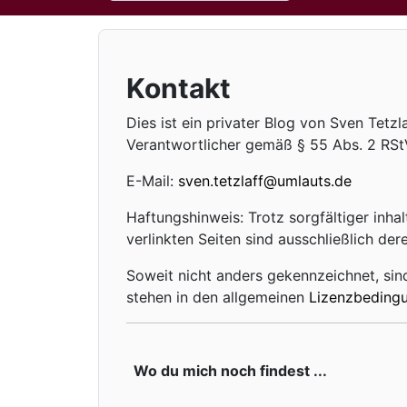
Type 2 or more characters for results.
Kontakt
Dies ist ein privater Blog von Sven Tetz
Verantwortlicher gemäß § 55 Abs. 2 RStV
E-Mail:
sven.tetzlaff@umlauts.de
Haftungshinweis: Trotz sorgfältiger inhal
verlinkten Seiten sind ausschließlich der
Soweit nicht anders gekennzeichnet, sind
stehen in den allgemeinen
Lizenzbeding
Wo du mich noch findest ...