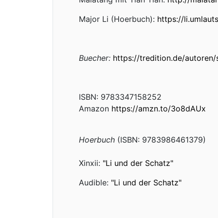
Major Li (Hoerbuch):
https://li.umlaut
Buecher:
https://tredition.de/autoren
ISBN: 9783347158252
Amazon
https://amzn.to/3o8dAUx
Hoerbuch
(ISBN: 9783986461379)
Xinxii:
"Li und der Schatz"
Audible:
"Li und der Schatz"