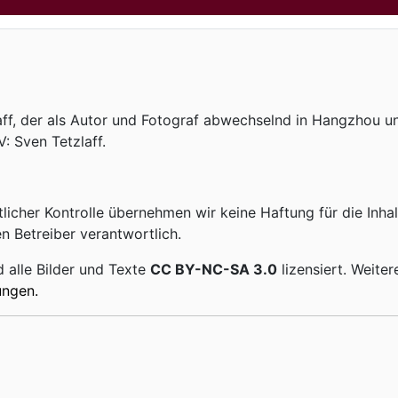
laff, der als Autor und Fotograf abwechselnd in Hangzhou un
: Sven Tetzlaff.
tlicher Kontrolle übernehmen wir keine Haftung für die Inhal
en Betreiber verantwortlich.
 alle Bilder und Texte
CC BY-NC-SA 3.0
lizensiert. Weite
ungen.